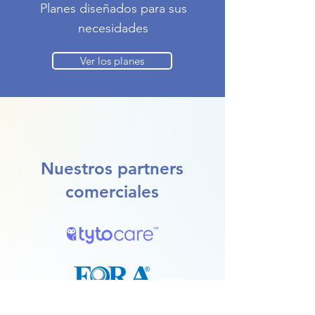
Planes diseñados para sus
necesidades
Ver los planes
Nuestros partners
comerciales