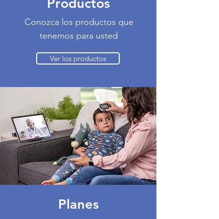
Productos
Conozca los productos que
tenemos para usted
Ver los productos
Planes