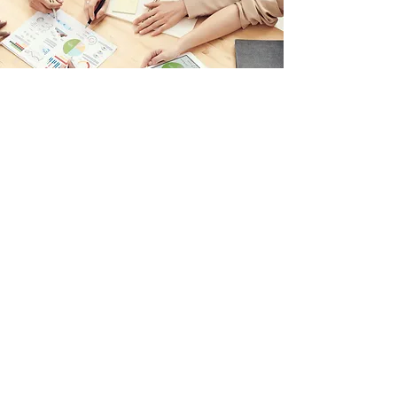
Instituciones
Agende una demostración