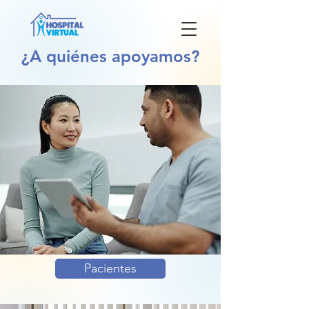
¿A quiénes apoyamos?
Pacientes