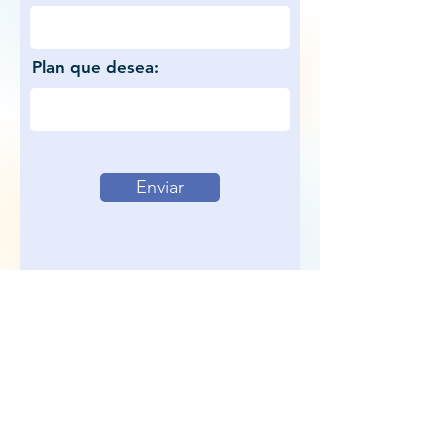
Plan que desea:
Enviar
Agende una demostración